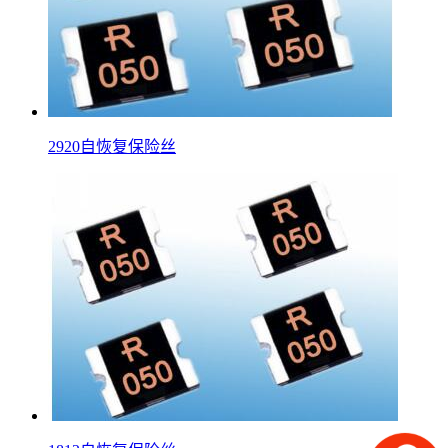
2920自恢复保险丝