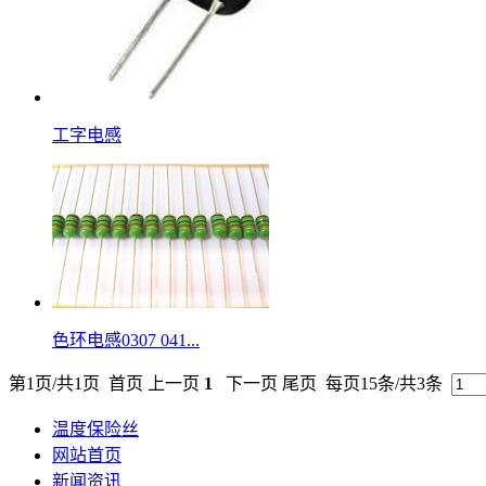
工字电感
色环电感0307 041...
第1页/共1页 首页 上一页
1
下一页 尾页 每页15条/共3条
温度保险丝
网站首页
新闻资讯