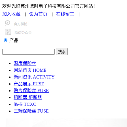
欢迎光临苏州鼎时电子科技有限公司官方网站！
加入收藏
|
设为首页
|
在线留言
|
联系我们
产品
温度保险丝
网站首页
HOME
新闻资讯
ACTIVITY
产品展示
FUSE
贴片保险丝
FUSE
熔断器
熔断器
晶振
TCXO
三端保险丝
FUSE