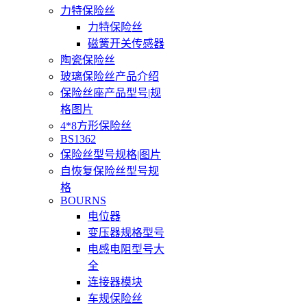
力特保险丝
力特保险丝
磁簧开关传感器
陶瓷保险丝
玻璃保险丝产品介绍
保险丝座产品型号|规
格图片
4*8方形保险丝
BS1362
保险丝型号规格|图片
自恢复保险丝型号规
格
BOURNS
电位器
变压器规格型号
电感电阻型号大
全
连接器模块
车规保险丝