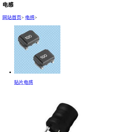
电感
网站首页
>
电感
>
贴片电感