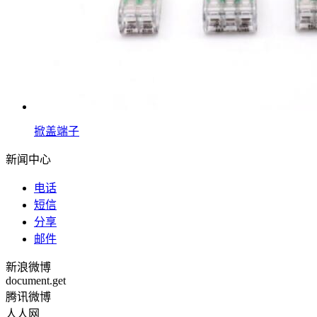
掀盖端子
新闻中心
电话
短信
分享
邮件
新浪微博
document.get
腾讯微博
人人网