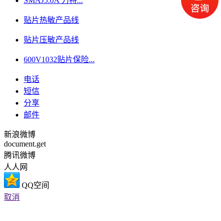
SMAJ5.0A 力特...
贴片热敏产品线
贴片压敏产品线
600V1032贴片保险...
电话
短信
分享
邮件
新浪微博
document.get
腾讯微博
人人网
QQ空间
取消