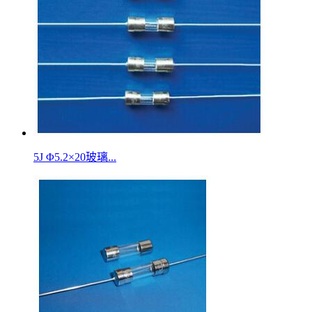
5J Φ5.2×20玻璃...