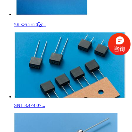
5K Φ5.2×20玻...
SNT 8.4×4.0×...