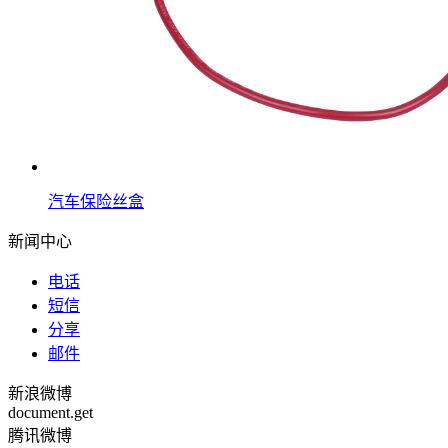
汽车保险丝盒
新闻中心
电话
短信
分享
邮件
新浪微博
document.get
腾讯微博