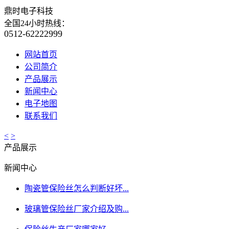
鼎时电子科技
全国24小时热线：
0512-62222999
网站首页
公司简介
产品展示
新闻中心
电子地图
联系我们
<
>
产品展示
新闻中心
陶瓷管保险丝怎么判断好坏...
玻璃管保险丝厂家介绍及购...