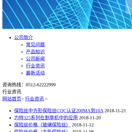
公司简介
常见问题
产品知识
公司新闻
行业资讯
最新活动
咨询热线：0512-62222999
行业资讯
网站首页
>
行业资讯
>
保险丝中方形保险丝CQC认证200MA到10A
2018-11-21
力特325系列在割草机中的应用
2018-11-20
保险丝价格（玻璃保险丝）
2018-11-12
保险丝价格（方形保险丝）
2018-11-08