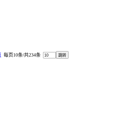
页
每页10条/共234条