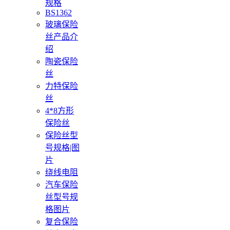
规格
BS1362
玻璃保险
丝产品介
绍
陶瓷保险
丝
力特保险
丝
4*8方形
保险丝
保险丝型
号规格|图
片
绕线电阻
汽车保险
丝型号规
格图片
复合保险