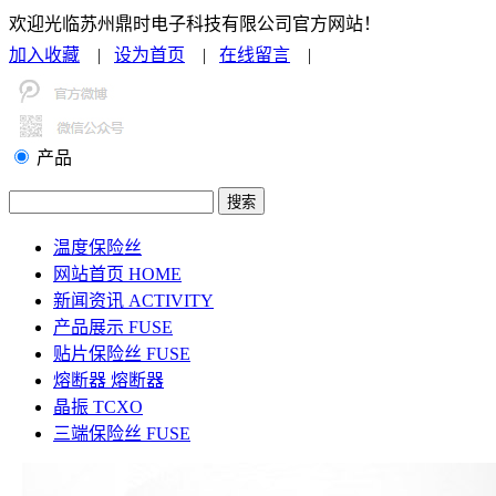
欢迎光临苏州鼎时电子科技有限公司官方网站！
加入收藏
|
设为首页
|
在线留言
|
联系我们
产品
温度保险丝
网站首页
HOME
新闻资讯
ACTIVITY
产品展示
FUSE
贴片保险丝
FUSE
熔断器
熔断器
晶振
TCXO
三端保险丝
FUSE