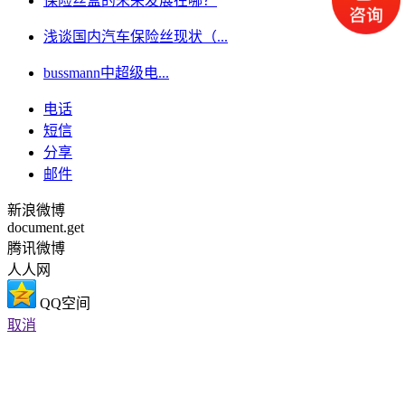
保险丝盒的未来发展在哪？
浅谈国内汽车保险丝现状（...
bussmann中超级电...
电话
短信
分享
邮件
新浪微博
document.get
腾讯微博
人人网
QQ空间
取消