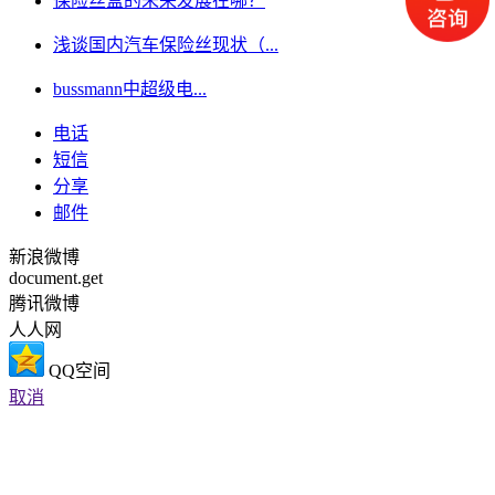
保险丝盒的未来发展在哪？
浅谈国内汽车保险丝现状（...
bussmann中超级电...
电话
短信
分享
邮件
新浪微博
document.get
腾讯微博
人人网
QQ空间
取消