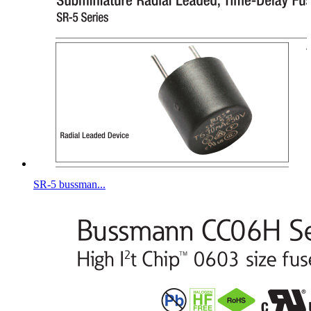
SR-5 bussman...