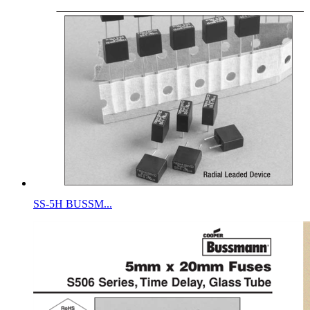
SS-5H BUSSM...