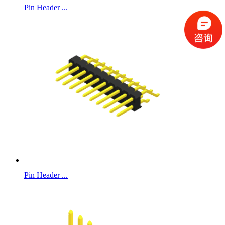
Pin Header ...
Pin Header ...