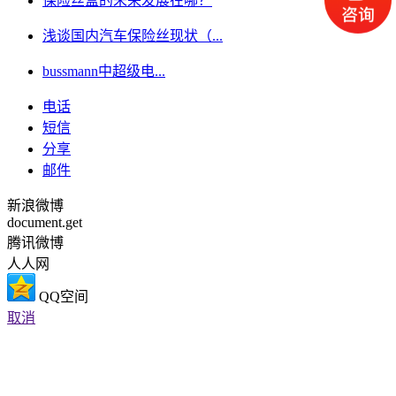
保险丝盒的未来发展在哪？
浅谈国内汽车保险丝现状（...
bussmann中超级电...
电话
短信
分享
邮件
新浪微博
document.get
腾讯微博
人人网
QQ空间
取消